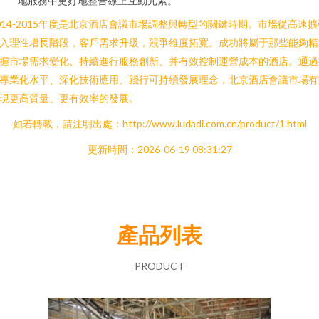
地服務中更好地整合線上互動元素。
014-2015年度是北京酒店會議市場調整與轉型的關鍵時期。市場從高速擴
入理性增長階段，客戶需求升級，競爭維度拓寬。成功將屬于那些能夠精
握市場需求變化、持續進行服務創新、并有效控制運營成本的酒店。通過
專業化水平、深化技術應用、踐行可持續發展理念，北京酒店會議市場有
現更高質量、更有效率的發展。
如若轉載，請注明出處：http://www.ludadi.com.cn/product/1.html
更新時間：2026-06-19 08:31:27
產品列表
PRODUCT