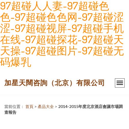
97超碰人人妻-97超碰色
色-97超碰色色网-97超碰涩
涩-97超碰视屏-97超碰手机
在线-97超碰探花-97超碰天
天操-97超碰图片-97超碰无
码爆乳
加星天闊咨詢（北京）有限公司
當前位置：
首頁
>
產品大全
>
2014-2015年度北京酒店會議市場調
查報告