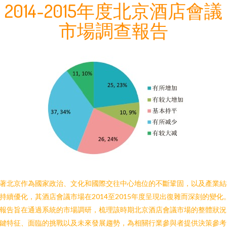
2014-2015年度北京酒店會議
市場調查報告
著北京作為國家政治、文化和國際交往中心地位的不斷鞏固，以及產業結
持續優化，其酒店會議市場在2014至2015年度呈現出復雜而深刻的變化
報告旨在通過系統的市場調研，梳理該時期北京酒店會議市場的整體狀況
鍵特征、面臨的挑戰以及未來發展趨勢，為相關行業參與者提供決策參考